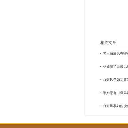
相关文章
老人白癜风有哪些
孕妇患了白癜风病
白癜风孕妇需要注
孕妇患有白癜风该
白癜风孕妇的饮食