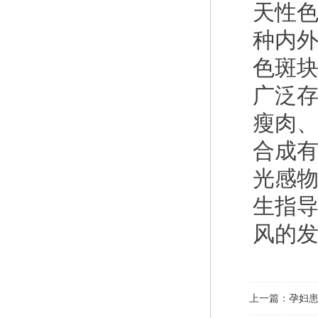
天性
种内
色斑
广泛
瘦肉
合成有
光感
生指
风的
上一篇：
孕妇患