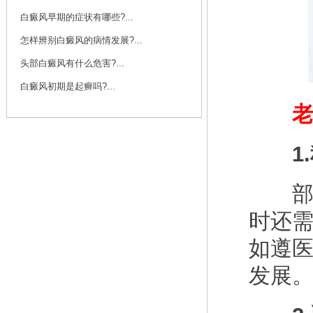
白癜风早期的症状有哪些?...
怎样辨别白癜风的病情发展?...
头部白癜风有什么危害?...
白癜风初期是起癣吗?...
老人
1.
部分
时还
如遵
发展