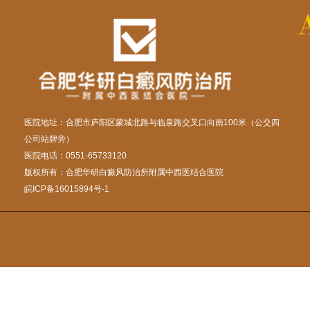
医院地址：合肥市庐阳区蒙城北路与临泉路交叉口向南100米（公交四
公司站牌旁）
医院电话：0551-65733120
版权所有：合肥华研白癜风防治所附属中西医结合医院
皖ICP备16015894号-1