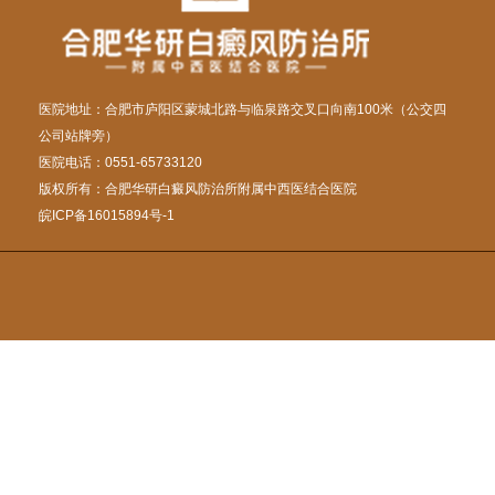
医院地址：合肥市庐阳区蒙城北路与临泉路交叉口向南100米（公交四
公司站牌旁）
医院电话：0551-65733120
版权所有：合肥华研白癜风防治所附属中西医结合医院
皖ICP备16015894号-1