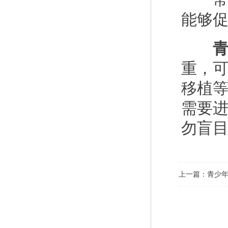
能够
青少
重，
移植
需要
勿盲
上一篇：
青少