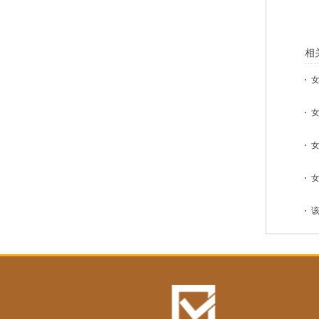
相
女
女
女
女
该