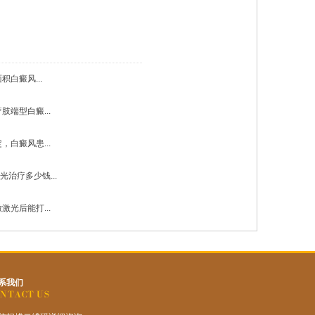
白癜风...
肢端型白癜...
，白癜风患...
光治疗多少钱...
激光后能打...
系我们