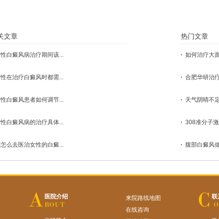
关文章
热门文章
性白癜风病治疗期间该...
如何治疗大面积
性在治疗白癜风时都需...
合肥华研治疗
性白癜风患者如何调节...
天气阴晴不定
性白癜风病的治疗具体...
308准分子激
怎么去医治女性的白癜...
腹部白癜风做
医院介绍
联
来院路线地图
在线咨询