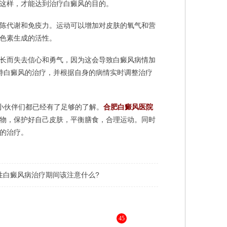
这样，才能达到治疗白癜风的目的。
陈代谢和免疫力。运动可以增加对皮肤的氧气和营
色素生成的活性。
长而失去信心和勇气，因为这会导致白癜风病情加
持白癜风的治疗，并根据自身的病情实时调整治疗
小伙伴们都已经有了足够的了解。
合肥白癜风医院
物，保护好自己皮肤，平衡膳食，合理运动。同时
的治疗。
性白癜风病治疗期间该注意什么?
45
，为您进行更详细的解答 》》