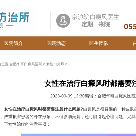
医院简介
医院动态
医生团队
白癜风常识
前位置:
合肥华研白癜风医院
>
女性白癜风
>
白癜风病因
白癜风百科
女性在治疗白癜风时都需要
白癜风治疗
白癜风护理
2023-09-09 13:30
编辑：合肥华研白癜风医
女性在治疗白癜风时都需要注意什么问题?
白癜风是很普遍的一种皮肤
，严重损害患者的外在形象，不但影响美观，还可能引起心理问题。尤其
一下女性治疗的注意事项：