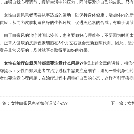
，加强自我心理调节，缓解生活中的压力，同时要爱护自己的皮肤。只有
性白癜风患者需要从事适当的运动，以保持身体健康，增加体内的新
供应，从而为皮肤制造良好的生长环境，促进黑色素的合成，有助于调节
于白癜风的治疗时间比较长，患者要做好心理准备，不要因为时间太
。正常人健康的皮肤色素细胞在3个月左右就会更新新陈代谢。因此，坚
案是非常必要的，及时就医会取得更加好的效果。
女性在治疗白癜风时都需要注意什么问题?
根据上述文章的讲解，相信
馨提示：女性白癜风患者在治疗过程中需要注意细节，避免一些刺激性药
者也要注意心理问题，在治疗过程中调整好自己的心态，这样有利于疾病
一篇：
女性白癜风患者如何调节心态?
下一篇：
女
点击这里，医生会根据您的具体状况