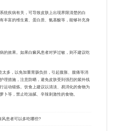
系统疾病有关，可导致皮肤上出现界限清楚的白
有丰富的维生素、蛋白质、氨基酸等，能够补充身
病的效果。如果白癜风患者对笋过敏，则不建议吃
吃太多，以免加重胃肠负担，引起腹胀、腹痛等消
护理措施，注意防晒，避免皮肤受到强烈的紫外线
行运动锻炼。饮食上建议以清淡、易消化的食物为
萝卜等，禁止吃油腻、辛辣刺激性的食物。
癜风患者可以多吃哪些?