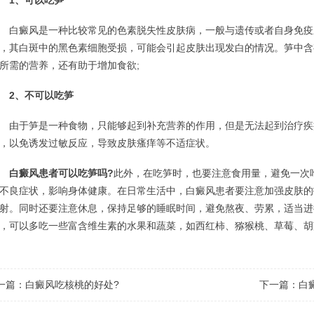
1、可以吃笋
癜风是一种比较常见的色素脱失性皮肤病，一般与遗传或者自身免疫
，其白斑中的黑色素细胞受损，可能会引起皮肤出现发白的情况。笋中含
所需的营养，还有助于增加食欲;
2、不可以吃笋
于笋是一种食物，只能够起到补充营养的作用，但是无法起到治疗疾
，以免诱发过敏反应，导致皮肤瘙痒等不适症状。
白癜风患者可以吃笋吗?
此外，在吃笋时，也要注意食用量，避免一次
不良症状，影响身体健康。在日常生活中，白癜风患者要注意加强皮肤的
射。同时还要注意休息，保持足够的睡眠时间，避免熬夜、劳累，适当进
，可以多吃一些富含维生素的水果和蔬菜，如西红柿、猕猴桃、草莓、胡
一篇：
白癜风吃核桃的好处?
下一篇：
白