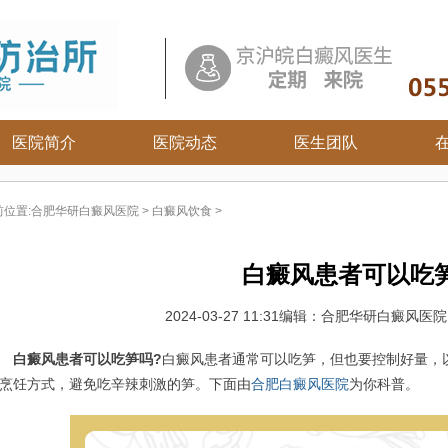
医院简介
医院动态
医生团队
白癜风常识
前位置:
合肥华研白癜风医院
>
白癜风饮食
>
白癜风病因
白癜风百科
白癜风患者可以吃
白癜风治疗
白癜风护理
2024-03-27 11:31
编辑：合肥华研白癜风医
白癜风患者可以吃笋吗?
白癜风患者通常可以吃笋，但也要控制好量，
烹饪方式，避免吃辛辣刺激的笋。下面由
合肥白癜风医院
为你科普。