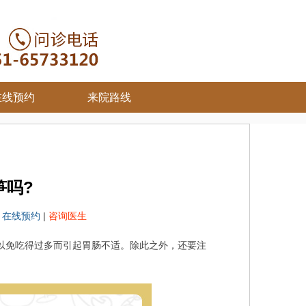
在线预约
来院路线
笋吗?
院
在线预约
|
咨询医生
以免吃得过多而引起胃肠不适。除此之外，还要注