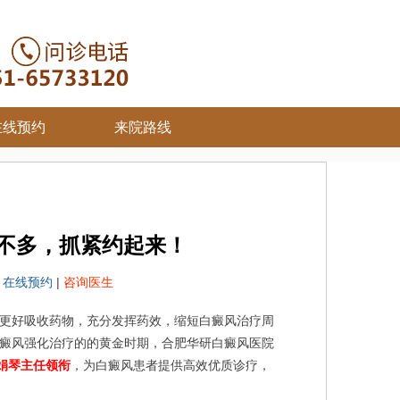
在线预约
来院路线
不多，抓紧约起来！
院
在线预约
|
咨询医生
更好吸收药物，充分发挥药效，缩短白癜风治疗周
癜风强化治疗的的黄金时期，合肥华研白癜风医院
娟琴主任领衔
，为白癜风患者提供高效优质诊疗，