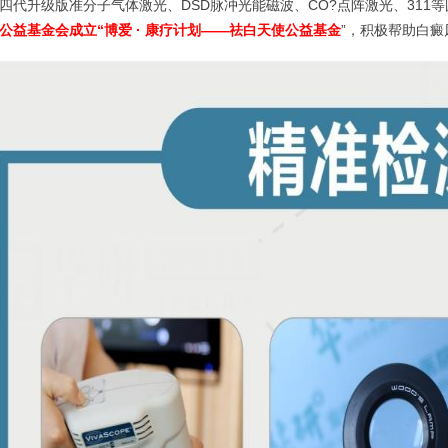
四代升级版准分子气体激光、DSD脉冲光能磁波、CO?点阵激光、311
公益基金会成立“博爱 · 康疗计划——祛白天使公益基金
”，积极帮助白