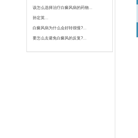
该怎么选择治疗白癜风病的药物...
孙定英...
白癜风病为什么会好转很慢?...
要怎么去避免白癜风的反复?...