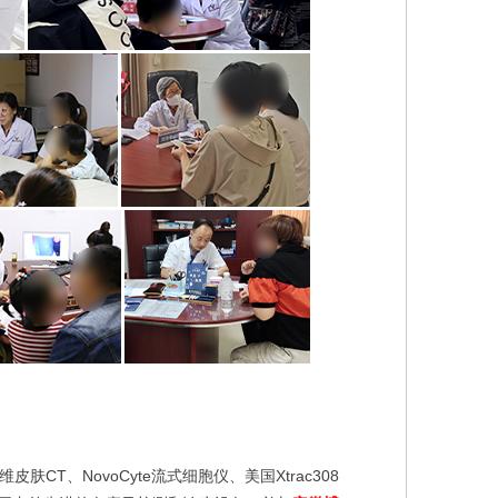
、NovoCyte流式细胞仪、美国Xtrac308