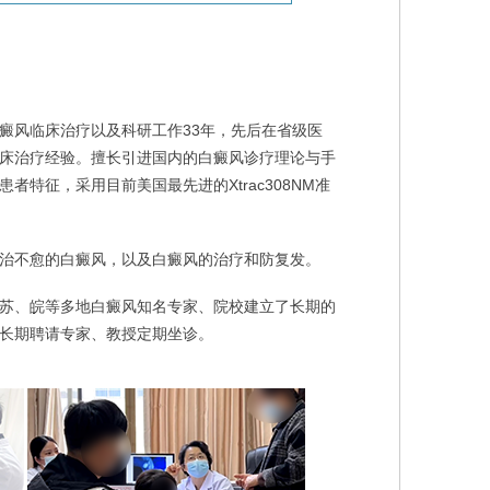
癜风临床治疗以及科研工作33年，先后在省级医
床治疗经验。擅长引进国内的白癜风诊疗理论与手
特征，采用目前美国最先进的Xtrac308NM准
治不愈的白癜风，以及白癜风的治疗和防复发。
苏、皖等多地白癜风知名专家、院校建立了长期的
长期聘请专家、教授定期坐诊。