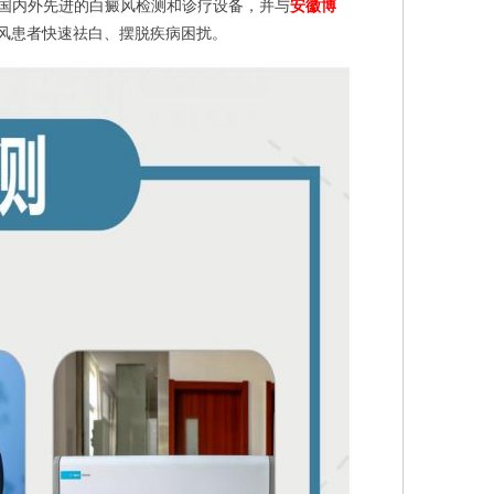
等国内外先进的白癜风检测和诊疗设备，并与
安徽博
癜风患者快速祛白、摆脱疾病困扰。