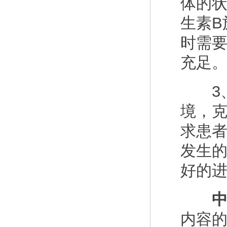
体的
生素B
时需
充足
3、
境，
求患
发生
好的
中
内容