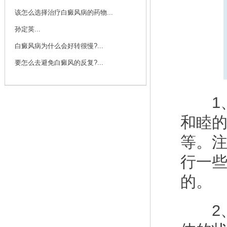
该怎么选择治疗白癜风病的药物...
孙定英...
白癜风病为什么会好转很慢?...
要怎么去避免白癜风的反复?...
1、
和睦
等。
行一
的。
2、