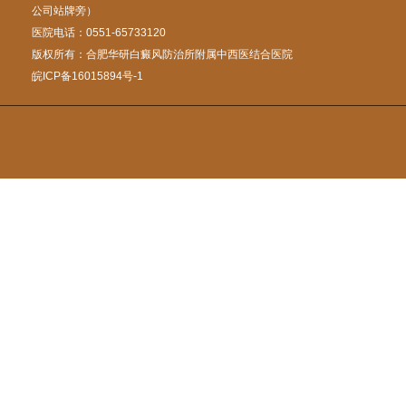
公司站牌旁）
医院电话：0551-65733120
版权所有：合肥华研白癜风防治所附属中西医结合医院
皖ICP备16015894号-1