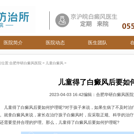
医院简介
医院动态
医生团队
白癜风常识
前位置:
合肥华研白癜风医院
>
儿童白癜风
>
白癜风病因
白癜风百科
儿童得了白癜风后要如
白癜风治疗
白癜风护理
2023-04-03 16:42
编辑：合肥华研白癜风医
童得了白癜风后要如何护理呢?对于孩子来说，如果生病了不及时治疗
。就拿白癜风来说，家长在治疗孩子白癜风时，应采取正规、科学的治疗
还需要坚持合理的护理。那么，儿童得了白癜风后要如何护理呢?