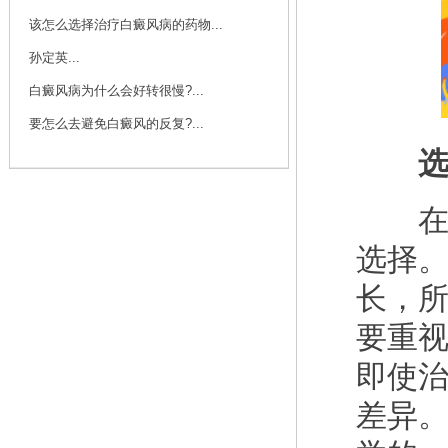
该怎么选择治疗白癜风病的药物...
孙定英...
白癜风病为什么会好转很慢?...
要怎么去避免白癜风的反复?...
选择
在抓
选择
长，
要重
即使
差异