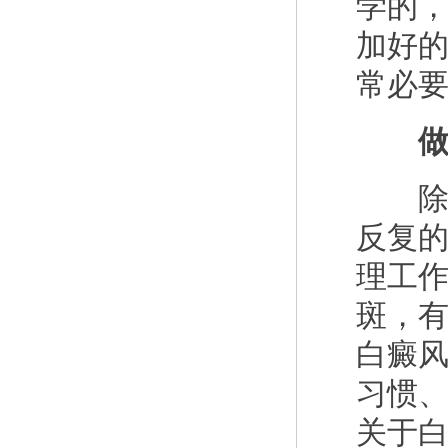
学的
加好
常必
做好
除了
反复
理工
斑，
白癜
习惯
关于