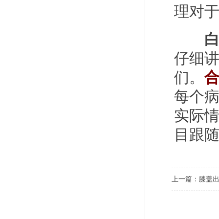
理对
白
仔细
们。
每个
实际
目跟
上一篇：
膝盖出