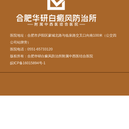
医院地址：合肥市庐阳区蒙城北路与临泉路交叉口向南100米（公交四
公司站牌旁）
医院电话：0551-65733120
版权所有：合肥华研白癜风防治所附属中西医结合医院
皖ICP备16015894号-1