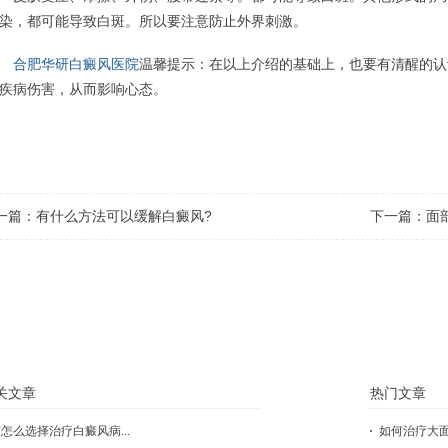
染，都可能导致白斑。所以要注意防止外界刺激。
合肥华研白癜风医院
温馨提示：在以上介绍的基础上，也要有清醒的认
疾病伤害，从而影响心态。
一篇：
有什么方法可以缓解白癜风?
下一篇：
面
点击这里，医生会根据您的具体状况
关文章
热门文章
怎么选择治疗白癜风病...
如何治疗大面积