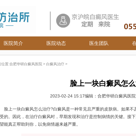
医院简介
医院动态
医生团队
白癜风常识
前位置:
合肥华研白癜风医院
>
白癜风治疗
>
白癜风病因
白癜风百科
脸上一块白癜风怎么
白癜风治疗
白癜风护理
2023-02-24 15:17
编辑：合肥华研白癜风医
上一块白癜风怎么治疗?白癜风是一种常见且严重的皮肤病。如果不及
受的。因此，在治疗白癜风时，早期发现和治疗是控制病情的关键。接下
望能真正帮助到你，以免病情越来越严重。