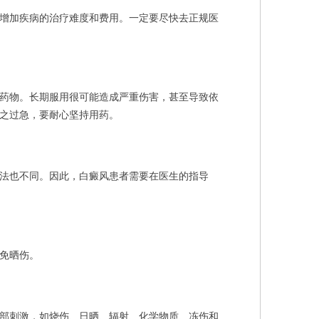
增加疾病的治疗难度和费用。一定要尽快去正规医
药物。长期服用很可能造成严重伤害，甚至导致依
之过急，要耐心坚持用药。
法也不同。因此，白癜风患者需要在医生的指导
免晒伤。
部刺激，如烧伤、日晒、辐射、化学物质、冻伤和