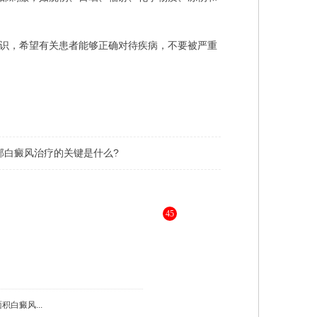
识，希望有关患者能够正确对待疾病，不要被严重
部白癜风治疗的关键是什么?
45
，为您进行更详细的解答 》》
白癜风...