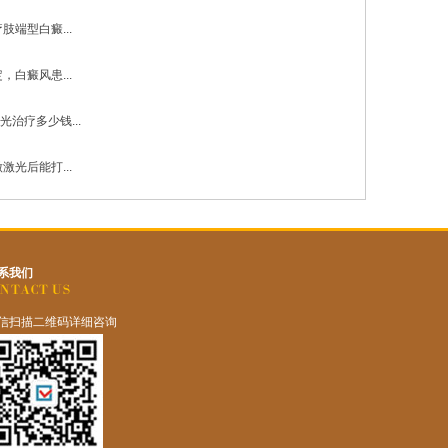
肢端型白癜...
，白癜风患...
光治疗多少钱...
激光后能打...
系我们
信扫描二维码详细咨询