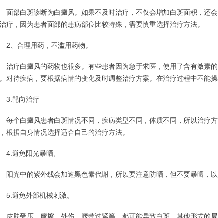
部白斑诊断为白癜风。如果不及时治疗，不仅会增加白斑面积，还会
治疗，因为患者面部的患病部位比较特殊，需要慎重选择治疗方法。
2、合理用药，不滥用药物。
疗白癜风的药物也很多。有些患者因为急于求医，使用了含有激素的
。对待疾病，要根据病情的变化及时调整治疗方案。在治疗过程中不能操
3.靶向治疗
个白癜风患者白斑情况不同，疾病类型不同，体质不同，所以治疗方
，根据自身情况选择适合自己的治疗方法。
.避免阳光暴晒。
光中的紫外线会加速黑色素代谢，所以要注意防晒，但不要暴晒，以
.避免外部机械刺激。
肤受压、摩擦、外伤、腰带过紧等。都可能导致白斑。其他形式的局