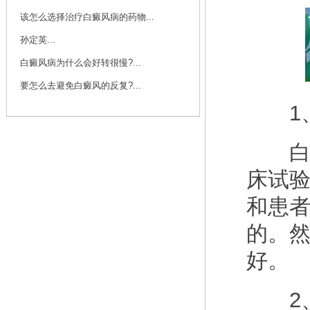
该怎么选择治疗白癜风病的药物...
孙定英...
白癜风病为什么会好转很慢?...
要怎么去避免白癜风的反复?...
1、
白癜
床试
和患
的。
好。
2、