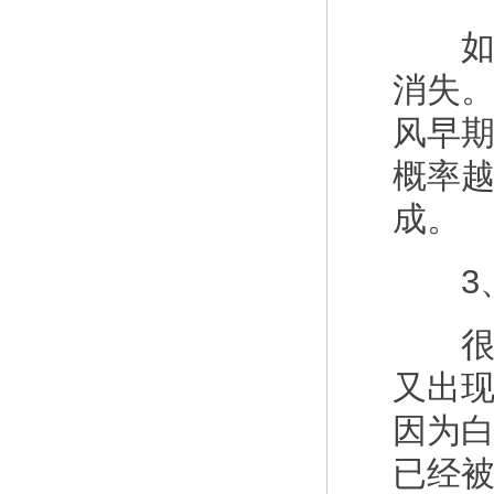
如果
消失
风早
概率
成。
3、
很多
又出
因为
已经