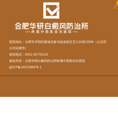
医院地址：合肥市庐阳区蒙城北路与临泉路交叉口向南100米（公交四
公司站牌旁）
医院电话：0551-65733120
版权所有：合肥华研白癜风防治所附属中西医结合医院
皖ICP备16015894号-1