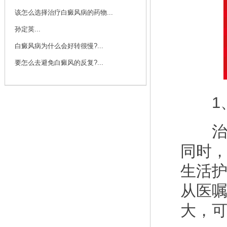
该怎么选择治疗白癜风病的药物...
孙定英...
白癜风病为什么会好转很慢?...
要怎么去避免白癜风的反复?...
1、
治疗
同时
生活
从医
大，