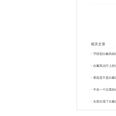
相关文章
节段型白癜风病症
白癜风治疗上的误
晕痣是不是白癜风病
不在一个位置的白
头部出现了白癜风