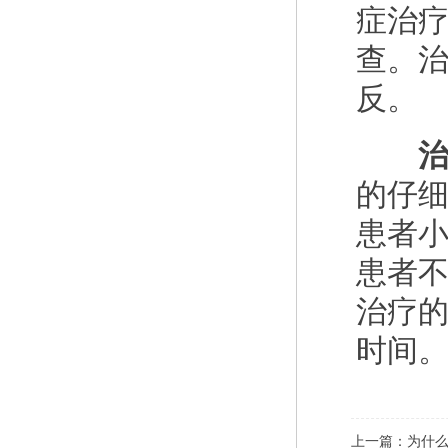
症治
查。
反。
治
的仔
患者
患者
治疗
时间
上一篇：
为什么