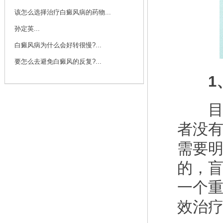
该怎么选择治疗白癜风病的药物...
孙定英...
白癜风病为什么会好转很慢?...
要怎么去避免白癜风的反复?...
1、
目前
者没
需要
的，
一个
效治