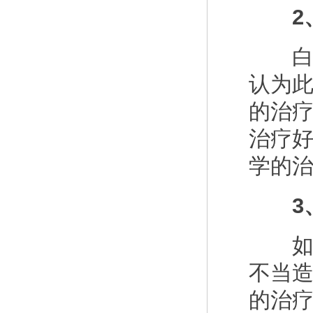
2、
白癜
认为
的治
治疗
学的
3、
如果
不当
的治